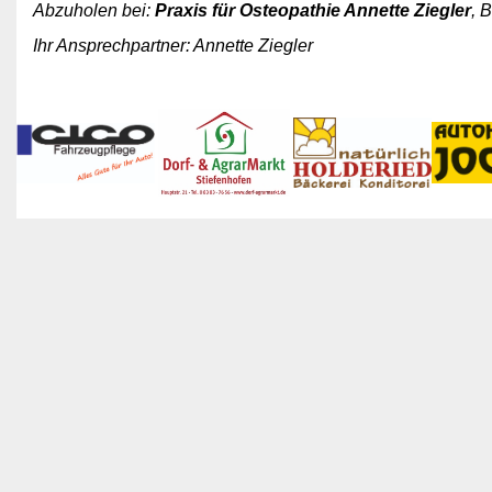
Abzuholen bei:
Praxis für Osteopathie Annette Ziegler
, 
Ihr Ansprechpartner: Annette Ziegler