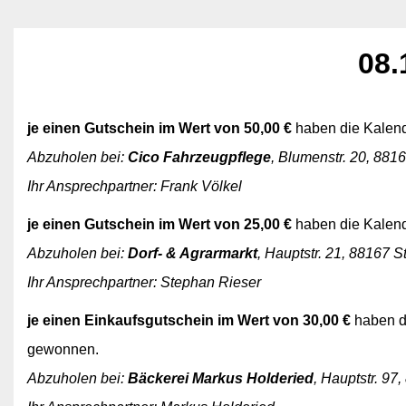
08.
je einen Gutschein im Wert von 50,00 €
haben die Kalen
Abzuholen bei:
Cico Fahrzeugpflege
, Blumenstr. 20, 881
Ihr Ansprechpartner: Frank Völkel
je einen Gutschein im Wert von 25,00 €
haben die Kalen
Abzuholen bei:
Dorf- & Agrarmarkt
, Hauptstr. 21, 88167 S
Ihr Ansprechpartner: Stephan Rieser
je einen Einkaufsgutschein im Wert von 30,00 €
haben d
gewonnen.
Abzuholen bei:
Bäckerei Markus Holderied
, Hauptstr. 97