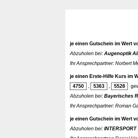
je einen Gutschein im Wert v
Abzuholen bei:
Augenoptik Al
Ihr Ansprechpartner: Norbert M
je einen Erste-Hilfe Kurs im 
4750
,
5363
,
5528
gew
Abzuholen bei:
Bayerisches R
Ihr Ansprechpartner: Roman G
je einen Gutschein im Wert v
Abzuholen bei:
INTERSPORT 